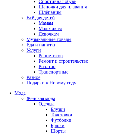
Спортивная обувь
Шапочки для плавания
Шлёпанцы
Всё для детей
Мамам
Мальчикам
Девочкам
Музыкальные товары
Еда и напитки
Услуги
Реппетитор
Ремонт и строительство
Риэлтор
Транспортные
Разное
Подарки к Новому году
Мода
Женская мода
Одежда
Блузки
Толстовки
Футболки
Брюки
Шорты