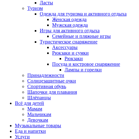
Ласты
Туризм
Одежда для туризма и активного отдыха
Женская одежда
Мужская одежда
Игры для активного отдыха
Семейные и пляжные игры
Туристическое снаряжение
Аксессуары
Рюкзаки и сумки
Рюкзаки
Посуда и костровое снаряжение
Лампы и горелки
Принадлежности
Солнцезащитные очки
Спортивная обувь
Шапочки для плавания
Шлёпанцы
Всё для детей
Мамам
Мальчикам
Девочкам
Музыкальные товары
Еда и напитки
Услуги