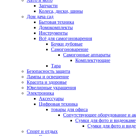
Авто и мото
Запчасти
Колеса, диски, шины
Дом дача сад
Бытовая техника
Домокомплекты
Инструменты
Всё для самогоноварения
Бочки дубовые
Самогоноварение
Самогонные аппараты
Комплектующие
Тара
Безопасность защита
Лампы и освещение
Красота и здоровье
Ювелирные украшения
Электроника
Аксессуары
Цифровая техника
товары для офиса
Сопутствующее оборудование и а
Сумки для фото и видеокаме
Сумки для фото и вид
Спорт и отдых