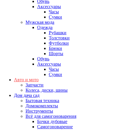
Обувь
Аксессуары
Часы
Сумки
Мужская мода
Одежда
Рубашки
Толстовки
Футболки
Брюки
Шорты
Обувь
Аксессуары
Часы
Сумки
Авто и мото
Запчасти
Колеса, диски, шины
Дом дача сад
Бытовая техника
Домокомплекты
Инструменты
Всё для самогоноварения
Бочки дубовые
Самогоноварение