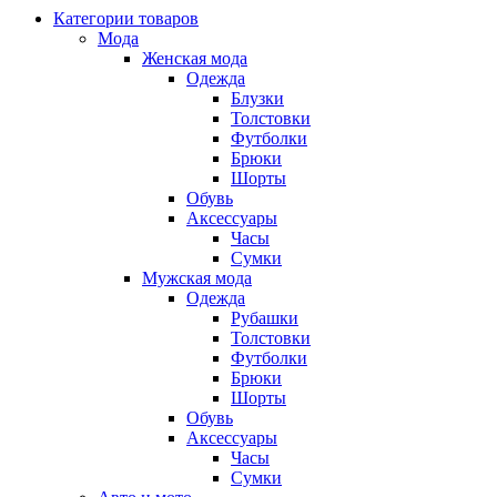
Категории товаров
Мода
Женская мода
Одежда
Блузки
Толстовки
Футболки
Брюки
Шорты
Обувь
Аксессуары
Часы
Сумки
Мужская мода
Одежда
Рубашки
Толстовки
Футболки
Брюки
Шорты
Обувь
Аксессуары
Часы
Сумки