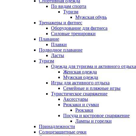
Спортивная одежда
По видам спорта
Туризм
Мужская обувь
Тренажеры и фитнес
Оборудование для фитнеса
Силовые тренировки
Плавание
Плавки
Подводное плавание
Ласты
Туризм
Одежда для туризма и активного отдыха
Женская одежда
Мужская одежда
Игры для активного отдыха
Семейные и пляжные игры
Туристическое снаряжение
Аксессуары
Рюкзаки и сумки
Рюкзаки
Посуда и костровое снаряжение
Лампы и горелки
Принадлежности
Солнцезащитные очки