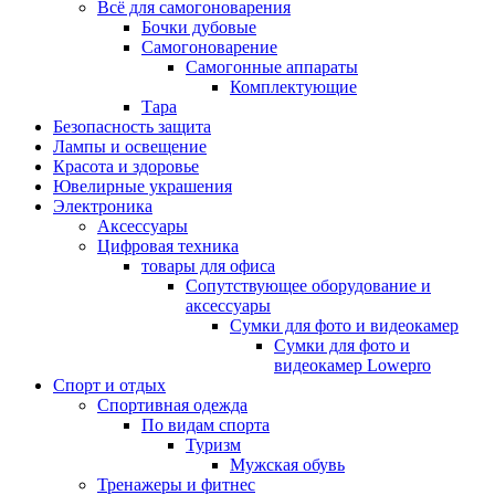
Всё для самогоноварения
Бочки дубовые
Самогоноварение
Самогонные аппараты
Комплектующие
Тара
Безопасность защита
Лампы и освещение
Красота и здоровье
Ювелирные украшения
Электроника
Аксессуары
Цифровая техника
товары для офиса
Сопутствующее оборудование и
аксессуары
Сумки для фото и видеокамер
Сумки для фото и
видеокамер Lowepro
Спорт и отдых
Спортивная одежда
По видам спорта
Туризм
Мужская обувь
Тренажеры и фитнес