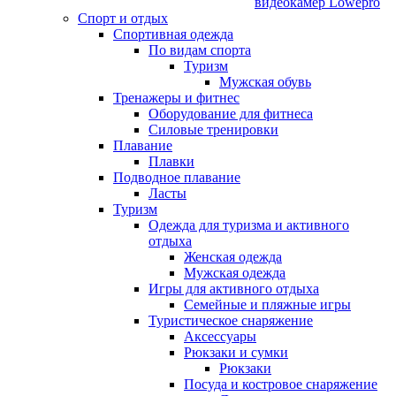
видеокамер Lowepro
Спорт и отдых
Спортивная одежда
По видам спорта
Туризм
Мужская обувь
Тренажеры и фитнес
Оборудование для фитнеса
Силовые тренировки
Плавание
Плавки
Подводное плавание
Ласты
Туризм
Одежда для туризма и активного
отдыха
Женская одежда
Мужская одежда
Игры для активного отдыха
Семейные и пляжные игры
Туристическое снаряжение
Аксессуары
Рюкзаки и сумки
Рюкзаки
Посуда и костровое снаряжение