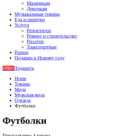
Мальчикам
Девочкам
Музыкальные товары
Еда и напитки
Услуги
Реппетитор
Ремонт и строительство
Риэлтор
Транспортные
Разное
Подарки к Новому году
Offer
Подарить
Home
Товары
Мода
Мужская мода
Одежда
Футболки
Футболки
Представлено 4 товара