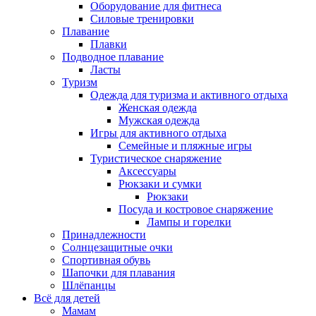
Оборудование для фитнеса
Силовые тренировки
Плавание
Плавки
Подводное плавание
Ласты
Туризм
Одежда для туризма и активного отдыха
Женская одежда
Мужская одежда
Игры для активного отдыха
Семейные и пляжные игры
Туристическое снаряжение
Аксессуары
Рюкзаки и сумки
Рюкзаки
Посуда и костровое снаряжение
Лампы и горелки
Принадлежности
Солнцезащитные очки
Спортивная обувь
Шапочки для плавания
Шлёпанцы
Всё для детей
Мамам