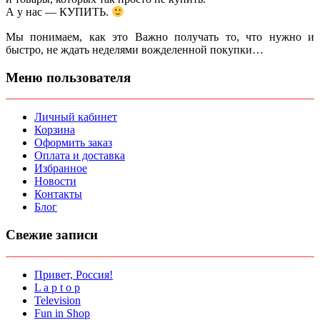
А у нас — КУПИТЬ.
Мы понимаем, как это Важно получать то, что нужно и
быстро, не ждать неделями вожделенной покупки…
Меню пользователя
Личный кабинет
Корзина
Оформить заказ
Оплата и доставка
Избранное
Новости
Контакты
Блог
Свежие записи
Привет, Россия!
L a p t o p
Television
Fun in Shop