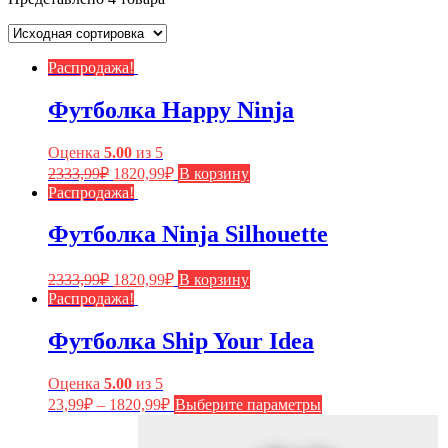
Распродажа!
Футболка Happy Ninja
Оценка
5.00
из 5
2333,99
₽
1820,99
₽
В корзину
Распродажа!
Футболка Ninja Silhouette
2333,99
₽
1820,99
₽
В корзину
Распродажа!
Футболка Ship Your Idea
Оценка
5.00
из 5
23,99
₽
–
1820,99
₽
Выберите параметры