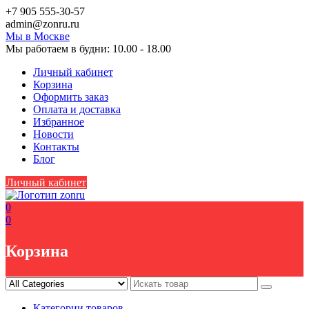
Skip
+7 905 555-30-57
to
аdmin@zоnru.ru
content
Мы в Москве
Мы работаем в будни: 10.00 - 18.00
Личный кабинет
Корзина
Оформить заказ
Оплата и доставка
Избранное
Новости
Контакты
Блог
Личный кабинет
0
0
Корзина
Категории товаров