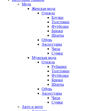
Мода
Женская мода
Одежда
Блузки
Толстовки
Футболки
Брюки
Шорты
Обувь
Аксессуары
Часы
Сумки
Мужская мода
Одежда
Рубашки
Толстовки
Футболки
Брюки
Шорты
Обувь
Аксессуары
Часы
Сумки
Авто и мото