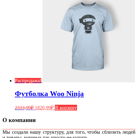
Распродажа!
Футболка Woo Ninja
2333,99
₽
1820,99
₽
В корзину
О компании
Мы создали нашу структуру, для того, чтобы сблизить людей
и товары, которых так просто не купить.