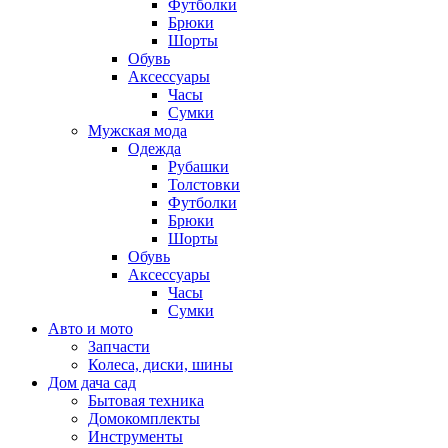
Футболки
Брюки
Шорты
Обувь
Аксессуары
Часы
Сумки
Мужская мода
Одежда
Рубашки
Толстовки
Футболки
Брюки
Шорты
Обувь
Аксессуары
Часы
Сумки
Авто и мото
Запчасти
Колеса, диски, шины
Дом дача сад
Бытовая техника
Домокомплекты
Инструменты