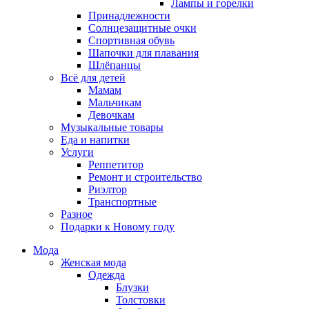
Лампы и горелки
Принадлежности
Солнцезащитные очки
Спортивная обувь
Шапочки для плавания
Шлёпанцы
Всё для детей
Мамам
Мальчикам
Девочкам
Музыкальные товары
Еда и напитки
Услуги
Реппетитор
Ремонт и строительство
Риэлтор
Транспортные
Разное
Подарки к Новому году
Мода
Женская мода
Одежда
Блузки
Толстовки