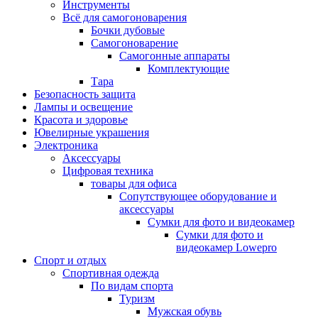
Инструменты
Всё для самогоноварения
Бочки дубовые
Самогоноварение
Самогонные аппараты
Комплектующие
Тара
Безопасность защита
Лампы и освещение
Красота и здоровье
Ювелирные украшения
Электроника
Аксессуары
Цифровая техника
товары для офиса
Сопутствующее оборудование и
аксессуары
Сумки для фото и видеокамер
Сумки для фото и
видеокамер Lowepro
Спорт и отдых
Спортивная одежда
По видам спорта
Туризм
Мужская обувь