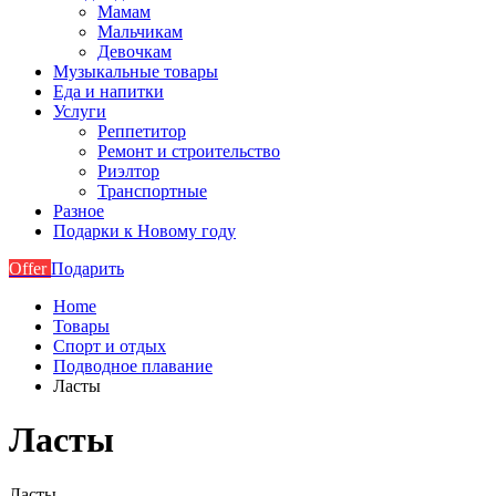
Мамам
Мальчикам
Девочкам
Музыкальные товары
Еда и напитки
Услуги
Реппетитор
Ремонт и строительство
Риэлтор
Транспортные
Разное
Подарки к Новому году
Offer
Подарить
Home
Товары
Спорт и отдых
Подводное плавание
Ласты
Ласты
Ласты