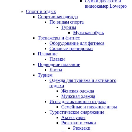
Сумки для фото и
видеокамер Lowepro
Спорт и отдых
Спортивная одежда
По видам спорта
Туризм
Мужская обувь
Тренажеры и фитнес
Оборудование для фитнеса
Силовые тренировки
Плавание
Плавки
Подводное плавание
Ласты
Туризм
Одежда для туризма и активного
отдыха
Женская одежда
Мужская одежда
Игры для активного отдыха
Семейные и пляжные игры
Туристическое снаряжение
Аксессуары
Рюкзаки и сумки
Рюкзаки