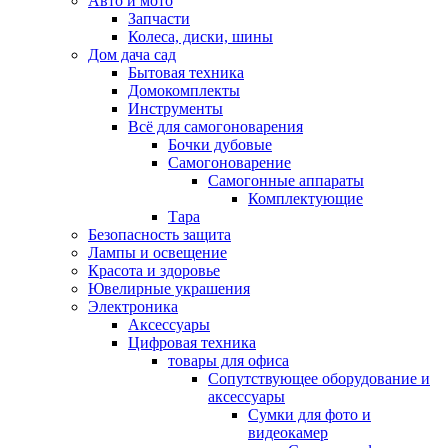
Авто и мото
Запчасти
Колеса, диски, шины
Дом дача сад
Бытовая техника
Домокомплекты
Инструменты
Всё для самогоноварения
Бочки дубовые
Самогоноварение
Самогонные аппараты
Комплектующие
Тара
Безопасность защита
Лампы и освещение
Красота и здоровье
Ювелирные украшения
Электроника
Аксессуары
Цифровая техника
товары для офиса
Сопутствующее оборудование и
аксессуары
Сумки для фото и
видеокамер