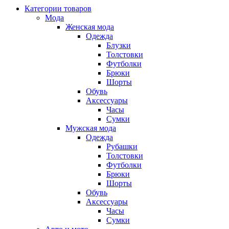
Категории товаров
Мода
Женская мода
Одежда
Блузки
Толстовки
Футболки
Брюки
Шорты
Обувь
Аксессуары
Часы
Сумки
Мужская мода
Одежда
Рубашки
Толстовки
Футболки
Брюки
Шорты
Обувь
Аксессуары
Часы
Сумки