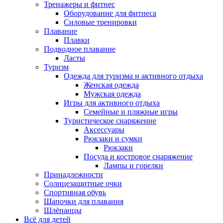
Тренажеры и фитнес
Оборудование для фитнеса
Силовые тренировки
Плавание
Плавки
Подводное плавание
Ласты
Туризм
Одежда для туризма и активного отдыха
Женская одежда
Мужская одежда
Игры для активного отдыха
Семейные и пляжные игры
Туристическое снаряжение
Аксессуары
Рюкзаки и сумки
Рюкзаки
Посуда и костровое снаряжение
Лампы и горелки
Принадлежности
Солнцезащитные очки
Спортивная обувь
Шапочки для плавания
Шлёпанцы
Всё для детей