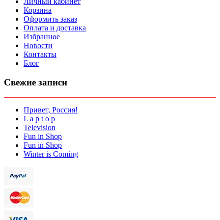
Личный кабинет
Корзина
Оформить заказ
Оплата и доставка
Избранное
Новости
Контакты
Блог
Свежие записи
Привет, Россия!
L a p t o p
Television
Fun in Shop
Fun in Shop
Winter is Coming