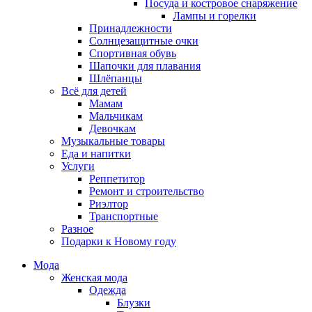
Посуда и костровое снаряжение
Лампы и горелки
Принадлежности
Солнцезащитные очки
Спортивная обувь
Шапочки для плавания
Шлёпанцы
Всё для детей
Мамам
Мальчикам
Девочкам
Музыкальные товары
Еда и напитки
Услуги
Реппетитор
Ремонт и строительство
Риэлтор
Транспортные
Разное
Подарки к Новому году
Мода
Женская мода
Одежда
Блузки