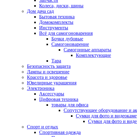
Запчасти
Колеса, диски, шины
Дом дача сад
Бытовая техника
Домокомплекты
Инструменты
Всё для самогоноварения
Бочки дубовые
Самогоноварение
Самогонные аппараты
Комплектующие
Тара
Безопасность защита
Лампы и освещение
Красота и здоровье
Ювелирные украшения
Электроника
Аксессуары
Цифровая техника
товары для офиса
Сопутствующее оборудование и а
Сумки для фото и видеокаме
Сумки для фото и вид
Спорт и отдых
Спортивная одежда