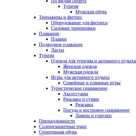
По видам спорта
Туризм
Мужская обувь
Тренажеры и фитнес
Оборудование для фитнеса
Силовые тренировки
Плавание
Плавки
Подводное плавание
Ласты
Туризм
Одежда для туризма и активного отдыха
Женская одежда
Мужская одежда
Игры для активного отдыха
Семейные и пляжные игры
Туристическое снаряжение
Аксессуары
Рюкзаки и сумки
Рюкзаки
Посуда и костровое снаряжение
Лампы и горелки
Принадлежности
Солнцезащитные очки
Спортивная обувь