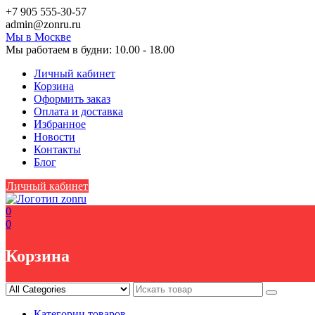
Skip
+7 905 555-30-57
to
аdmin@zоnru.ru
content
Мы в Москве
Мы работаем в будни: 10.00 - 18.00
Личный кабинет
Корзина
Оформить заказ
Оплата и доставка
Избранное
Новости
Контакты
Блог
Личный кабинет
0
0
Корзина
Категории товаров