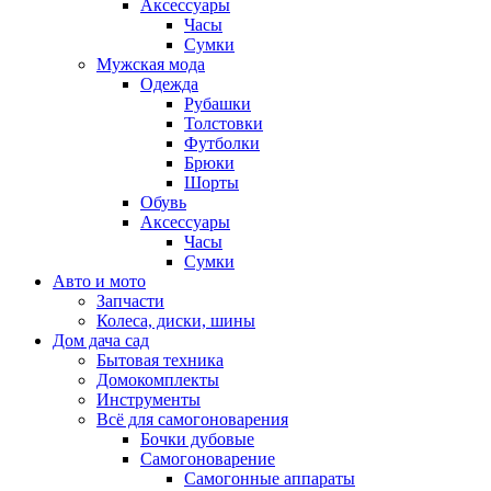
Аксессуары
Часы
Сумки
Мужская мода
Одежда
Рубашки
Толстовки
Футболки
Брюки
Шорты
Обувь
Аксессуары
Часы
Сумки
Авто и мото
Запчасти
Колеса, диски, шины
Дом дача сад
Бытовая техника
Домокомплекты
Инструменты
Всё для самогоноварения
Бочки дубовые
Самогоноварение
Самогонные аппараты