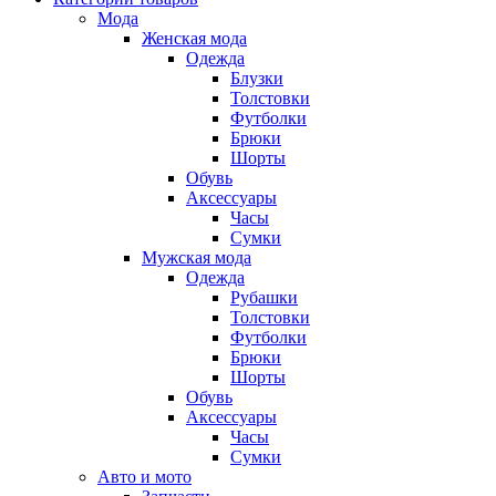
Мода
Женская мода
Одежда
Блузки
Толстовки
Футболки
Брюки
Шорты
Обувь
Аксессуары
Часы
Сумки
Мужская мода
Одежда
Рубашки
Толстовки
Футболки
Брюки
Шорты
Обувь
Аксессуары
Часы
Сумки
Авто и мото