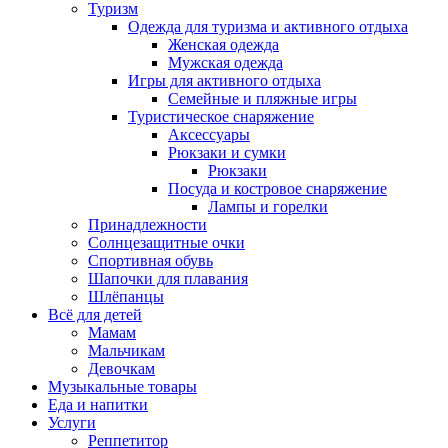
Туризм
Одежда для туризма и активного отдыха
Женская одежда
Мужская одежда
Игры для активного отдыха
Семейные и пляжные игры
Туристическое снаряжение
Аксессуары
Рюкзаки и сумки
Рюкзаки
Посуда и костровое снаряжение
Лампы и горелки
Принадлежности
Солнцезащитные очки
Спортивная обувь
Шапочки для плавания
Шлёпанцы
Всё для детей
Мамам
Мальчикам
Девочкам
Музыкальные товары
Еда и напитки
Услуги
Реппетитор