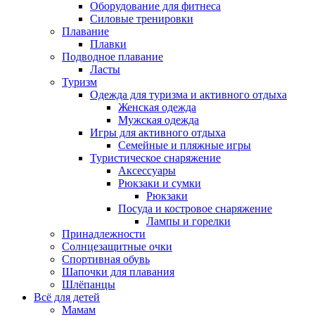
Оборудование для фитнеса
Силовые тренировки
Плавание
Плавки
Подводное плавание
Ласты
Туризм
Одежда для туризма и активного отдыха
Женская одежда
Мужская одежда
Игры для активного отдыха
Семейные и пляжные игры
Туристическое снаряжение
Аксессуары
Рюкзаки и сумки
Рюкзаки
Посуда и костровое снаряжение
Лампы и горелки
Принадлежности
Солнцезащитные очки
Спортивная обувь
Шапочки для плавания
Шлёпанцы
Всё для детей
Мамам