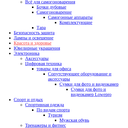
Всё для самогоноварения
Бочки дубовые
Самогоноварение
Самогонные аппараты
Комплектующие
Тара
Безопасность защита
Лампы и освещение
Красота и здоровье
Ювелирные украшения
Электроника
Аксессуары
Цифровая техника
товары для офиса
Сопутствующее оборудование и
аксессуары
Сумки для фото и видеокамер
Сумки для фото и
видеокамер Lowepro
Спорт и отдых
Спортивная одежда
По видам спорта
Туризм
Мужская обувь
Тренажеры и фитнес