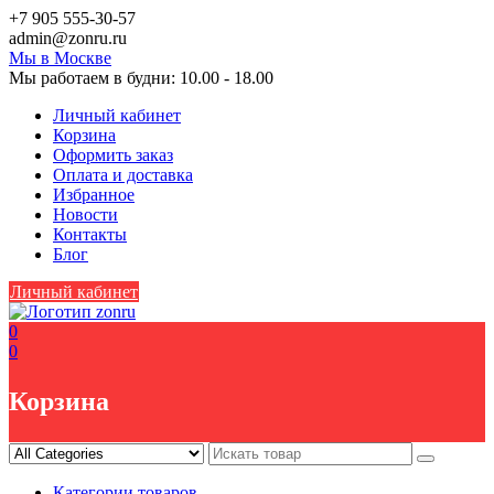
Skip
+7 905 555-30-57
to
аdmin@zоnru.ru
content
Мы в Москве
Мы работаем в будни: 10.00 - 18.00
Личный кабинет
Корзина
Оформить заказ
Оплата и доставка
Избранное
Новости
Контакты
Блог
Личный кабинет
0
0
Корзина
Категории товаров