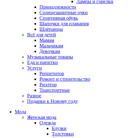
Лампы и горелки
Принадлежности
Солнцезащитные очки
Спортивная обувь
Шапочки для плавания
Шлёпанцы
Всё для детей
Мамам
Мальчикам
Девочкам
Музыкальные товары
Еда и напитки
Услуги
Реппетитор
Ремонт и строительство
Риэлтор
Транспортные
Разное
Подарки к Новому году
Мода
Женская мода
Одежда
Блузки
Толстовки