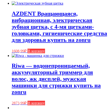
AZDENT Вращающаяся,
вибрационная, электрическая
зубная щетка, с 4-мя щетками-
головками, гигиенические средства
для здоровья купить на zonru
1608,99
₽
В корзину
Riwa — водонепроницаемый,
аккумуляторный триммер для
волос, жк дисплей, мужская
машинки для стрижки купить на
zonru
2873,99
₽
В корзину