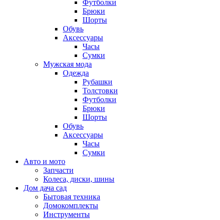
Футболки
Брюки
Шорты
Обувь
Аксессуары
Часы
Сумки
Мужская мода
Одежда
Рубашки
Толстовки
Футболки
Брюки
Шорты
Обувь
Аксессуары
Часы
Сумки
Авто и мото
Запчасти
Колеса, диски, шины
Дом дача сад
Бытовая техника
Домокомплекты
Инструменты