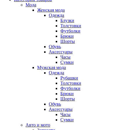
Мода
Женская мода
Одежда
Блузки
Толстовки
Футболки
Брюки
Шорты
Обувь
Аксессуары
Часы
Сумки
Мужская мода
Одежда
Рубашки
Толстовки
Футболки
Брюки
Шорты
Обувь
Аксессуары
Часы
Сумки
Авто и мото