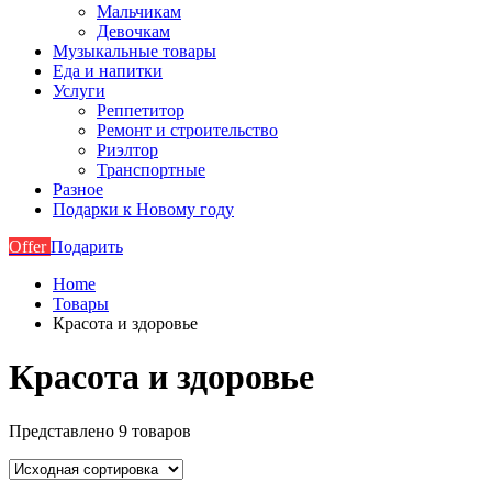
Мальчикам
Девочкам
Музыкальные товары
Еда и напитки
Услуги
Реппетитор
Ремонт и строительство
Риэлтор
Транспортные
Разное
Подарки к Новому году
Offer
Подарить
Home
Товары
Красота и здоровье
Красота и здоровье
Представлено 9 товаров