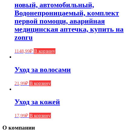
новый, автомобильный,
Водонепроницаемый, комплект
первой помощи, аварийная
медицинская аптечка, купить на
zonru
1148,99
₽
В корзину
Уход за волосами
21,99
₽
В корзину
Уход за кожей
17,99
₽
В корзину
О компании