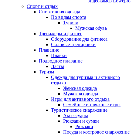
видеокамер Lowepro
Спорт и отдых
Спортивная одежда
По видам спорта
Туризм
Мужская обувь
Тренажеры и фитнес
Оборудование для фитнеса
Силовые тренировки
Плавание
Плавки
Подводное плавание
Ласты
Туризм
Одежда для туризма и активного
отдыха
Женская одежда
Мужская одежда
Игры для активного отдыха
Семейные и пляжные игры
Туристическое снаряжение
Аксессуары
Рюкзаки и сумки
Рюкзаки
Посуда и костровое снаряжение