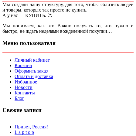
Мы создали нашу структуру, для того, чтобы сблизить людей
и товары, которых так просто не купить.
А у нас — КУПИТЬ. 🙂
Мы понимаем, как это Важно получать то, что нужно и
быстро, не ждать неделями вожделенной покупки…
Меню пользователя
Личный кабинет
Корзина
Оформить заказ
Оплата и доставка
Избранное
Новости
Контакты
Блог
Свежие записи
Привет, Россия!
L a p t o p