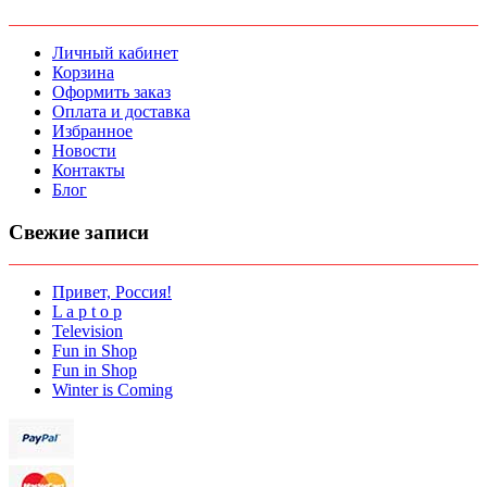
Личный кабинет
Корзина
Оформить заказ
Оплата и доставка
Избранное
Новости
Контакты
Блог
Свежие записи
Привет, Россия!
L a p t o p
Television
Fun in Shop
Fun in Shop
Winter is Coming