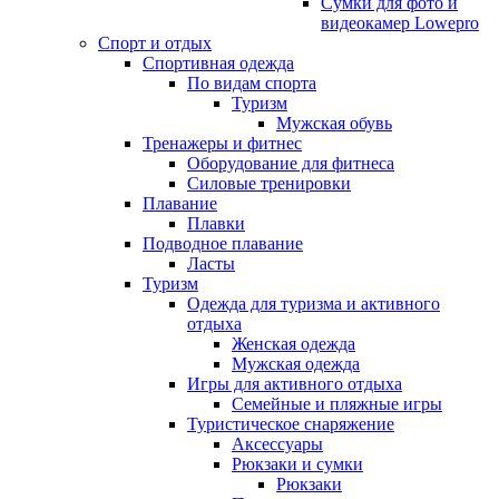
Сумки для фото и
видеокамер Lowepro
Спорт и отдых
Спортивная одежда
По видам спорта
Туризм
Мужская обувь
Тренажеры и фитнес
Оборудование для фитнеса
Силовые тренировки
Плавание
Плавки
Подводное плавание
Ласты
Туризм
Одежда для туризма и активного
отдыха
Женская одежда
Мужская одежда
Игры для активного отдыха
Семейные и пляжные игры
Туристическое снаряжение
Аксессуары
Рюкзаки и сумки
Рюкзаки