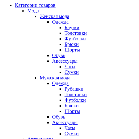
Категории товаров
Мода
Женская мода
Одежда
Блузки
Толстовки
Футболки
Брюки
Шорты
Обувь
Аксессуары
Часы
Сумки
Мужская мода
Одежда
Рубашки
Толстовки
Футболки
Брюки
Шорты
Обувь
Аксессуары
Часы
Сумки