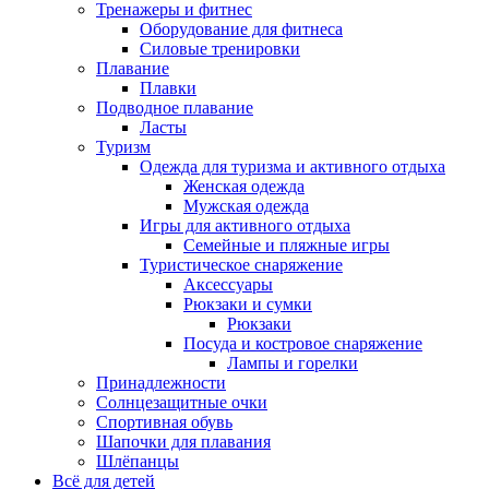
Тренажеры и фитнес
Оборудование для фитнеса
Силовые тренировки
Плавание
Плавки
Подводное плавание
Ласты
Туризм
Одежда для туризма и активного отдыха
Женская одежда
Мужская одежда
Игры для активного отдыха
Семейные и пляжные игры
Туристическое снаряжение
Аксессуары
Рюкзаки и сумки
Рюкзаки
Посуда и костровое снаряжение
Лампы и горелки
Принадлежности
Солнцезащитные очки
Спортивная обувь
Шапочки для плавания
Шлёпанцы
Всё для детей