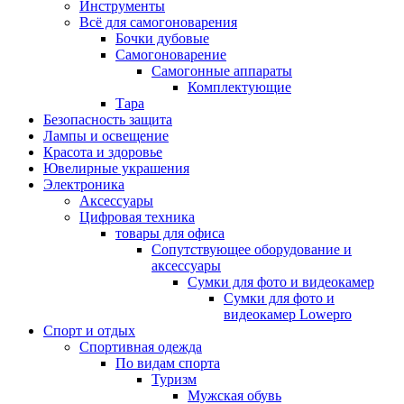
Инструменты
Всё для самогоноварения
Бочки дубовые
Самогоноварение
Самогонные аппараты
Комплектующие
Тара
Безопасность защита
Лампы и освещение
Красота и здоровье
Ювелирные украшения
Электроника
Аксессуары
Цифровая техника
товары для офиса
Сопутствующее оборудование и
аксессуары
Сумки для фото и видеокамер
Сумки для фото и
видеокамер Lowepro
Спорт и отдых
Спортивная одежда
По видам спорта
Туризм
Мужская обувь