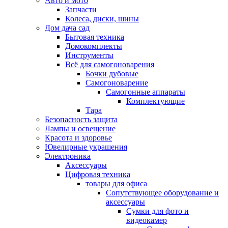
Авто и мото
Запчасти
Колеса, диски, шины
Дом дача сад
Бытовая техника
Домокомплекты
Инструменты
Всё для самогоноварения
Бочки дубовые
Самогоноварение
Самогонные аппараты
Комплектующие
Тара
Безопасность защита
Лампы и освещение
Красота и здоровье
Ювелирные украшения
Электроника
Аксессуары
Цифровая техника
товары для офиса
Сопутствующее оборудование и
аксессуары
Сумки для фото и
видеокамер