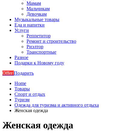
Мамам
Мальчикам
Девочкам
Музыкальные товары
Еда и напитки
Услуги
Реппетитор
Ремонт и строительство
Риэлтор
Транспортные
Разное
Подарки к Новому году
Offer
Подарить
Home
Товары
Спорт и отдых
Туризм
Одежда для туризма и активного отдыха
Женская одежда
Женская одежда