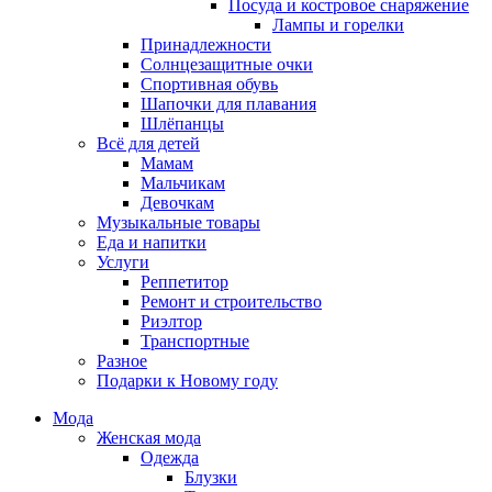
Посуда и костровое снаряжение
Лампы и горелки
Принадлежности
Солнцезащитные очки
Спортивная обувь
Шапочки для плавания
Шлёпанцы
Всё для детей
Мамам
Мальчикам
Девочкам
Музыкальные товары
Еда и напитки
Услуги
Реппетитор
Ремонт и строительство
Риэлтор
Транспортные
Разное
Подарки к Новому году
Мода
Женская мода
Одежда
Блузки