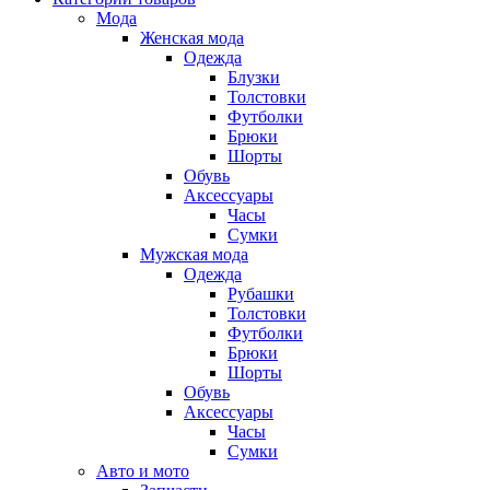
Мода
Женская мода
Одежда
Блузки
Толстовки
Футболки
Брюки
Шорты
Обувь
Аксессуары
Часы
Сумки
Мужская мода
Одежда
Рубашки
Толстовки
Футболки
Брюки
Шорты
Обувь
Аксессуары
Часы
Сумки
Авто и мото