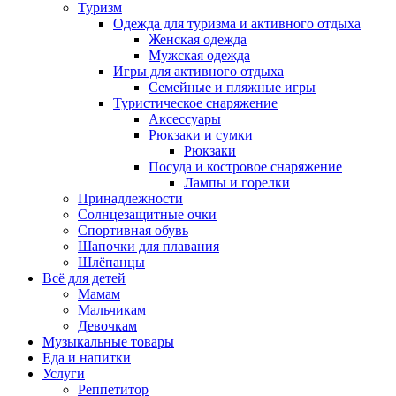
Туризм
Одежда для туризма и активного отдыха
Женская одежда
Мужская одежда
Игры для активного отдыха
Семейные и пляжные игры
Туристическое снаряжение
Аксессуары
Рюкзаки и сумки
Рюкзаки
Посуда и костровое снаряжение
Лампы и горелки
Принадлежности
Солнцезащитные очки
Спортивная обувь
Шапочки для плавания
Шлёпанцы
Всё для детей
Мамам
Мальчикам
Девочкам
Музыкальные товары
Еда и напитки
Услуги
Реппетитор