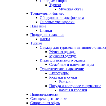
По видам спорта
Туризм
Мужская обувь
Тренажеры и фитнес
Оборудование для фитнеса
Силовые тренировки
Плавание
Плавки
Подводное плавание
Ласты
Туризм
Одежда для туризма и активного отдыха
Женская одежда
Мужская одежда
Игры для активного отдыха
Семейные и пляжные игры
Туристическое снаряжение
Аксессуары
Рюкзаки и сумки
Рюкзаки
Посуда и костровое снаряжение
Лампы и горелки
Принадлежности
Солнцезащитные очки
Спортивная обувь