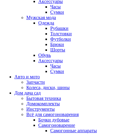
Аксессуары
Часы
Сумки
Мужская мода
Одежда
Рубашки
Толстовки
Футболки
Брюки
Шорты
Обувь
Аксессуары
Часы
Сумки
Авто и мото
Запчасти
Колеса, диски, шины
Дом дача сад
Бытовая техника
Домокомплекты
Инструменты
Всё для самогоноварения
Бочки дубовые
Самогоноварение
Самогонные аппараты