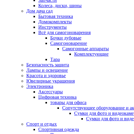
Запчасти
Колеса, диски, шины
Дом дача сад
Бытовая техника
Домокомплекты
Инструменты
Всё для самогоноварения
Бочки дубовые
Самогоноварение
Самогонные аппараты
Комплектующие
Тара
Безопасность защита
Лампы и освещение
Красота и здоровье
Ювелирные украшения
Электроника
Аксессуары
Цифровая техника
товары для офиса
Сопутствующее оборудование и а
Сумки для фото и видеокаме
Сумки для фото и вид
Спорт и отдых
Спортивная одежда