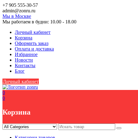
Skip
+7 905 555-30-57
to
аdmin@zоnru.ru
content
Мы в Москве
Мы работаем в будни: 10.00 - 18.00
Личный кабинет
Корзина
Оформить заказ
Оплата и доставка
Избранное
Новости
Контакты
Блог
Личный кабинет
0
0
Корзина
Категории товаров